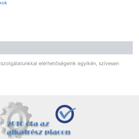
kok
lszolgálatunkkal elérhetőségeink egyikén, szívesen