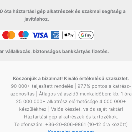
0 óta háztartási gép alkatrészek és szakmai segítség a
javításhoz.
r vállalkozás, biztonságos bankkártyás fizetés.
Köszönjük a bizalmat! Kiváló értékelésű szaküzlet.
90 000+ teljesített rendelés | 97,7% pontos alkatrész-
azonosítás | Átlagos válaszidő munkaidőben: kb. 1 óra
25 000 000+ alkatrész elérhetősége 4 000 000+
készülékhez | Valós készlet, valós saját raktár!
Háztartási gép alkatrészek és tartozékok.
Telefonszám: +36-20-806-9861 (10-12 óra között)