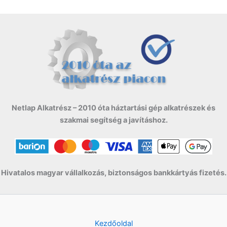
Netlap Alkatrész – 2010 óta háztartási gép alkatrészek és
szakmai segítség a javításhoz.
Hivatalos magyar vállalkozás, biztonságos bankkártyás fizetés.
Kezdőoldal