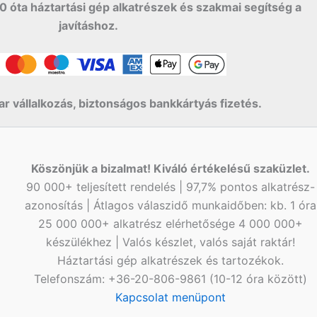
0 óta háztartási gép alkatrészek és szakmai segítség a
javításhoz.
r vállalkozás, biztonságos bankkártyás fizetés.
Köszönjük a bizalmat! Kiváló értékelésű szaküzlet.
90 000+ teljesített rendelés | 97,7% pontos alkatrész-
azonosítás | Átlagos válaszidő munkaidőben: kb. 1 óra
25 000 000+ alkatrész elérhetősége 4 000 000+
készülékhez | Valós készlet, valós saját raktár!
Háztartási gép alkatrészek és tartozékok.
Telefonszám: +36-20-806-9861 (10-12 óra között)
Kapcsolat menüpont