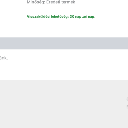
Minőség: Eredeti termék
mennyiség
Visszaküldési lehetőség: 30 naptári nap.
ánk.