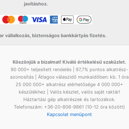
javításhoz.
r vállalkozás, biztonságos bankkártyás fizetés.
Köszönjük a bizalmat! Kiváló értékelésű szaküzlet.
90 000+ teljesített rendelés | 97,7% pontos alkatrész-
azonosítás | Átlagos válaszidő munkaidőben: kb. 1 óra
25 000 000+ alkatrész elérhetősége 4 000 000+
készülékhez | Valós készlet, valós saját raktár!
Háztartási gép alkatrészek és tartozékok.
Telefonszám: +36-20-806-9861 (10-12 óra között)
Kapcsolat menüpont