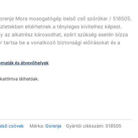
Gorenje Mora mosogatógép belső cső szórókar / 518505.
zletekben eltérhetnek a tényleges kivitelhez képest.
y az alkatrész károsodhat, ezért szükség esetén bízza
r tartsa be a vonatkozó biztonsági előírásokat és a
omaták és átvevőhelyek
 kattintva láthatóak.
lső csövek
Márka:
Gorenje
Gyártói cikkszám: 518505