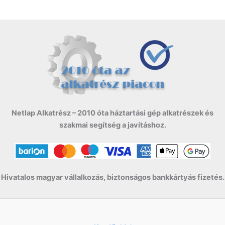
Netlap Alkatrész – 2010 óta háztartási gép alkatrészek és
szakmai segítség a javításhoz.
Hivatalos magyar vállalkozás, biztonságos bankkártyás fizetés.