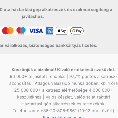
0 óta háztartási gép alkatrészek és szakmai segítség a
javításhoz.
r vállalkozás, biztonságos bankkártyás fizetés.
Köszönjük a bizalmat! Kiváló értékelésű szaküzlet.
90 000+ teljesített rendelés | 97,7% pontos alkatrész-
azonosítás | Átlagos válaszidő munkaidőben: kb. 1 óra
25 000 000+ alkatrész elérhetősége 4 000 000+
készülékhez | Valós készlet, valós saját raktár!
Háztartási gép alkatrészek és tartozékok.
Telefonszám: +36-20-806-9861 (10-12 óra között)
Kapcsolat menüpont