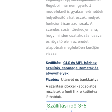
Régebbi, már nem gyártott
modelleknél is gyakran elérhetőek
helyettesítő alkatrészek, melyek
funkcionálisan azonosak. A
szerelés során törekedjen arra,
hogy minden csatlakozás, csavar
és rögzítő elem az eredeti
állapotnak megfelelően kerüljön
vissza.
Szállítás:
GLS és MPL házhoz
szállítás, csomagautomaták és
átvevőhelyek
Fizetés:
Utánvét és bankkártya
A szállítási időkkel kapcsolatos
részletek a fenti linkre kattintva
láthatóak.
Szállítási idő 3-5