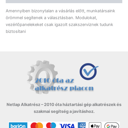
Amennyiben bizonytalan a vásárlás előtt, munkatársaink
örömmel segítenek a választásban. Modulokat,
vezérlőpanelekeket csak igazolt szakszerviznek tudunk
biztosítani
Netlap Alkatrész – 2010 óta háztartási gép alkatrészek és
szakmai segítség a javításhoz.