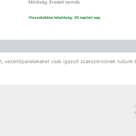
Minőség: Eredeti termék
Visszaküldési lehetőség: 30 naptári nap.
t, vezérlőpanelekeket csak igazolt szakszerviznek tudunk b