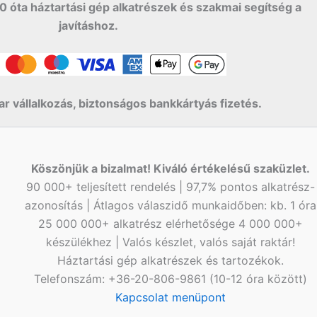
0 óta háztartási gép alkatrészek és szakmai segítség a
javításhoz.
r vállalkozás, biztonságos bankkártyás fizetés.
Köszönjük a bizalmat! Kiváló értékelésű szaküzlet.
90 000+ teljesített rendelés | 97,7% pontos alkatrész-
azonosítás | Átlagos válaszidő munkaidőben: kb. 1 óra
25 000 000+ alkatrész elérhetősége 4 000 000+
készülékhez | Valós készlet, valós saját raktár!
Háztartási gép alkatrészek és tartozékok.
Telefonszám: +36-20-806-9861 (10-12 óra között)
Kapcsolat menüpont