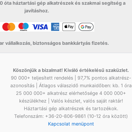
0 óta háztartási gép alkatrészek és szakmai segítség a
javításhoz.
r vállalkozás, biztonságos bankkártyás fizetés.
Köszönjük a bizalmat! Kiváló értékelésű szaküzlet.
90 000+ teljesített rendelés | 97,7% pontos alkatrész-
azonosítás | Átlagos válaszidő munkaidőben: kb. 1 óra
25 000 000+ alkatrész elérhetősége 4 000 000+
készülékhez | Valós készlet, valós saját raktár!
Háztartási gép alkatrészek és tartozékok.
Telefonszám: +36-20-806-9861 (10-12 óra között)
Kapcsolat menüpont