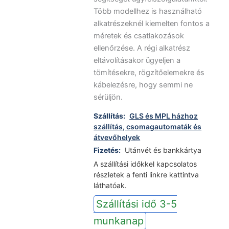
Több modellhez is használható
alkatrészeknél kiemelten fontos a
méretek és csatlakozások
ellenőrzése. A régi alkatrész
eltávolításakor ügyeljen a
tömítésekre, rögzítőelemekre és
kábelezésre, hogy semmi ne
sérüljön.
Szállítás:
GLS és MPL házhoz
szállítás, csomagautomaták és
átvevőhelyek
Fizetés:
Utánvét és bankkártya
A szállítási időkkel kapcsolatos
részletek a fenti linkre kattintva
láthatóak.
Szállítási idő 3-5
munkanap