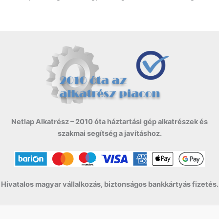
Netlap Alkatrész – 2010 óta háztartási gép alkatrészek és
szakmai segítség a javításhoz.
Hivatalos magyar vállalkozás, biztonságos bankkártyás fizetés.