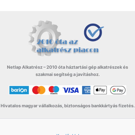
Netlap Alkatrész – 2010 óta háztartási gép alkatrészek és
szakmai segítség a javításhoz.
Hivatalos magyar vállalkozás, biztonságos bankkártyás fizetés.