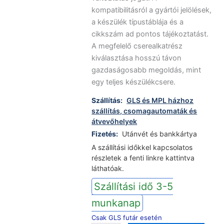
kompatibilitásról a gyártói jelölések,
a készülék típustáblája és a
cikkszám ad pontos tájékoztatást.
A megfelelő cserealkatrész
kiválasztása hosszú távon
gazdaságosabb megoldás, mint
egy teljes készülékcsere.
Szállítás:
GLS és MPL házhoz
szállítás, csomagautomaták és
átvevőhelyek
Fizetés:
Utánvét és bankkártya
A szállítási időkkel kapcsolatos
részletek a fenti linkre kattintva
láthatóak.
Szállítási idő 3-5
munkanap
Csak GLS futár esetén