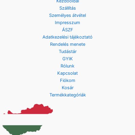
Kezdőoldal
Szállítás
Személyes átvétel
Impresszum
ÁSZF
Adatkezelési tájékoztató
Rendelés menete
Tudástár
GYIK
Rólunk
Kapcsolat
Fiókom
Kosár
Termékkategóriák