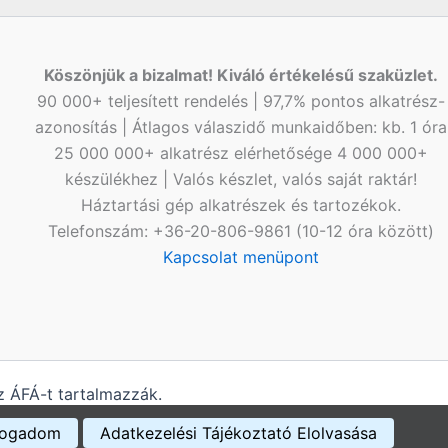
Köszönjük a bizalmat! Kiváló értékelésű szaküzlet.
90 000+ teljesített rendelés | 97,7% pontos alkatrész-
azonosítás | Átlagos válaszidő munkaidőben: kb. 1 óra
25 000 000+ alkatrész elérhetősége 4 000 000+
készülékhez | Valós készlet, valós saját raktár!
Háztartási gép alkatrészek és tartozékok.
Telefonszám: +36-20-806-9861 (10-12 óra között)
Kapcsolat menüpont
 ÁFÁ-t tartalmazzák.
fogadom
Adatkezelési Tájékoztató Elolvasása