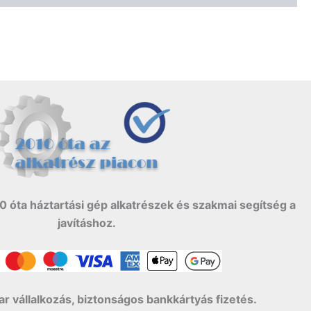
0 óta háztartási gép alkatrészek és szakmai segítség a
javításhoz.
r vállalkozás, biztonságos bankkártyás fizetés.