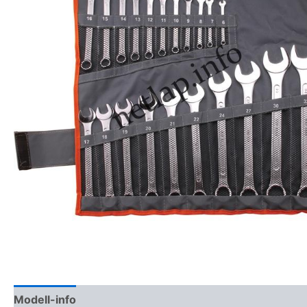
Modell-info
Gyártói cikkszámok
Termékbiztonság