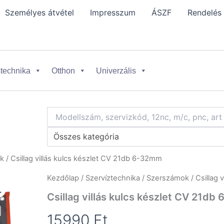
Személyes átvétel
Impresszum
ÁSZF
Rendelés
technika
Otthon
Univerzális
Összes kategória
ok
/ Csillag villás kulcs készlet CV 21db 6-32mm
Kezdőlap
/
Szervíztechnika
/
Szerszámok
/
Csillag v
Csillag villás kulcs készlet CV 21d
15990
Ft