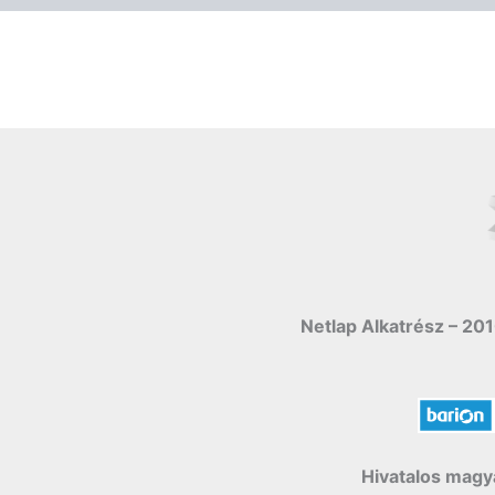
Netlap Alkatrész – 201
Hivatalos magya