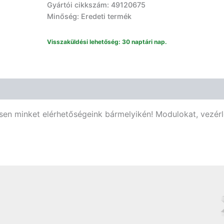
Gyártói cikkszám: 49120675
Minőség: Eredeti termék
Visszaküldési lehetőség: 30 naptári nap.
ssen minket elérhetőségeink bármelyikén! Modulokat, vezér