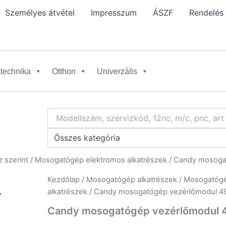
Személyes átvétel
Impresszum
ÁSZF
Rendelés
technika
Otthon
Univerzális
Összes kategória
 szerint
/
Mosogatógép elektromos alkatrészek
/ Candy mosoga
Kezdőlap
/
Mosogatógép alkatrészek
/
Mosogatógép
alkatrészek
/ Candy mosogatógép vezérlőmodul 4
Candy mosogatógép vezérlőmodul 