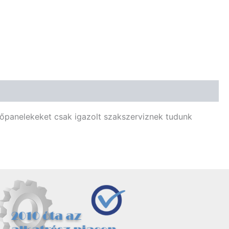
lőpanelekeket csak igazolt szakszerviznek tudunk