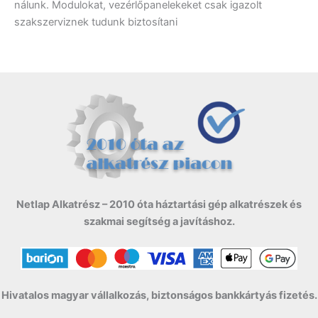
nálunk. Modulokat, vezérlőpanelekeket csak igazolt
szakszerviznek tudunk biztosítani
Netlap Alkatrész – 2010 óta háztartási gép alkatrészek és
szakmai segítség a javításhoz.
Hivatalos magyar vállalkozás, biztonságos bankkártyás fizetés.