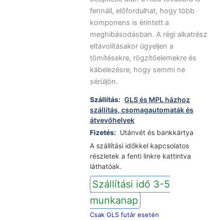
fennáll, előfordulhat, hogy több
komponens is érintett a
meghibásodásban. A régi alkatrész
eltávolításakor ügyeljen a
tömítésekre, rögzítőelemekre és
kábelezésre, hogy semmi ne
sérüljön.
Szállítás:
GLS és MPL házhoz
szállítás, csomagautomaták és
átvevőhelyek
Fizetés:
Utánvét és bankkártya
A szállítási időkkel kapcsolatos
részletek a fenti linkre kattintva
láthatóak.
Szállítási idő 3-5
munkanap
Csak GLS futár esetén