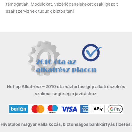
támogatják. Modulokat, vezérlőpanelekeket csak igazolt
szakszerviznek tudunk biztosítani
Netlap Alkatrész – 2010 óta háztartási gép alkatrészek és
szakmai segítség a javításhoz.
Hivatalos magyar vállalkozás, biztonságos bankkártyás fizetés.