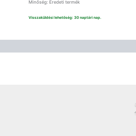
Minőség: Eredeti termék
mennyiség
Visszaküldési lehetőség: 30 naptári nap.
Vélemények (0)