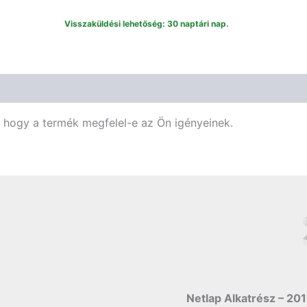
Visszaküldési lehetőség: 30 naptári nap.
Vélemények (0)
, hogy a termék megfelel-e az Ön igényeinek.
Netlap Alkatrész – 201