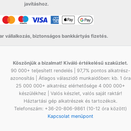
javításhoz.
r vállalkozás, biztonságos bankkártyás fizetés.
Köszönjük a bizalmat! Kiváló értékelésű szaküzlet.
90 000+ teljesített rendelés | 97,7% pontos alkatrész-
azonosítás | Átlagos válaszidő munkaidőben: kb. 1 óra
25 000 000+ alkatrész elérhetősége 4 000 000+
készülékhez | Valós készlet, valós saját raktár!
Háztartási gép alkatrészek és tartozékok.
Telefonszám: +36-20-806-9861 (10-12 óra között)
Kapcsolat menüpont