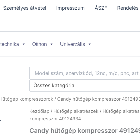
Személyes átvétel
Impresszum
ÁSZF
Rendelés
technika
Otthon
Univerzális
Összes kategória
Hűtőgép kompresszorok
/ Candy hűtőgép kompresszor 491249
Kezdőlap
/
Hűtőgép alkatrészek
/
Hűtőgép alkatrés
kompresszor 49124934
Candy hűtőgép kompresszor 49124