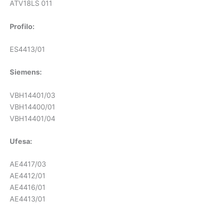
ATV18LS 011
Profilo:
ES4413/01
Siemens:
VBH14401/03
VBH14400/01
VBH14401/04
Ufesa:
AE4417/03
AE4412/01
AE4416/01
AE4413/01