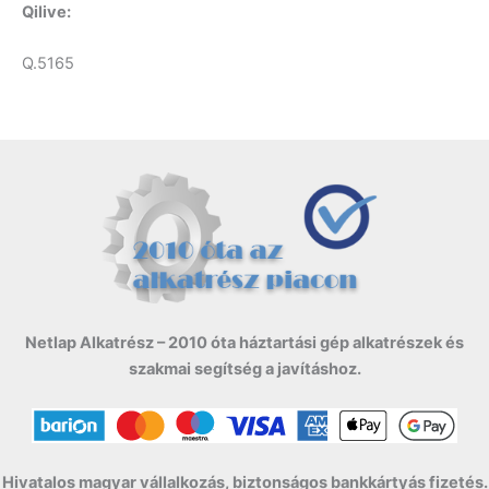
Qilive:
Q.5165
Netlap Alkatrész – 2010 óta háztartási gép alkatrészek és
szakmai segítség a javításhoz.
Hivatalos magyar vállalkozás, biztonságos bankkártyás fizetés.