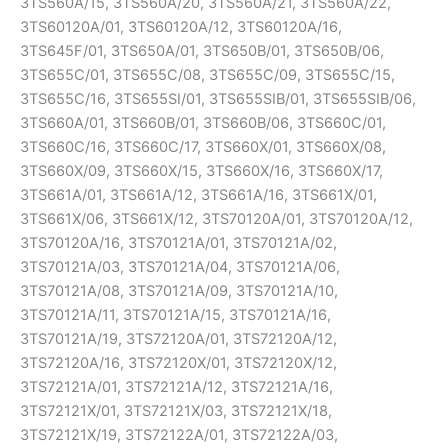
3TS560A/15, 3TS560A/20, 3TS560A/21, 3TS560A/22,
3TS60120A/01, 3TS60120A/12, 3TS60120A/16,
3TS645F/01, 3TS650A/01, 3TS650B/01, 3TS650B/06,
3TS655C/01, 3TS655C/08, 3TS655C/09, 3TS655C/15,
3TS655C/16, 3TS655SI/01, 3TS655SIB/01, 3TS655SIB/06,
3TS660A/01, 3TS660B/01, 3TS660B/06, 3TS660C/01,
3TS660C/16, 3TS660C/17, 3TS660X/01, 3TS660X/08,
3TS660X/09, 3TS660X/15, 3TS660X/16, 3TS660X/17,
3TS661A/01, 3TS661A/12, 3TS661A/16, 3TS661X/01,
3TS661X/06, 3TS661X/12, 3TS70120A/01, 3TS70120A/12,
3TS70120A/16, 3TS70121A/01, 3TS70121A/02,
3TS70121A/03, 3TS70121A/04, 3TS70121A/06,
3TS70121A/08, 3TS70121A/09, 3TS70121A/10,
3TS70121A/11, 3TS70121A/15, 3TS70121A/16,
3TS70121A/19, 3TS72120A/01, 3TS72120A/12,
3TS72120A/16, 3TS72120X/01, 3TS72120X/12,
3TS72121A/01, 3TS72121A/12, 3TS72121A/16,
3TS72121X/01, 3TS72121X/03, 3TS72121X/18,
3TS72121X/19, 3TS72122A/01, 3TS72122A/03,