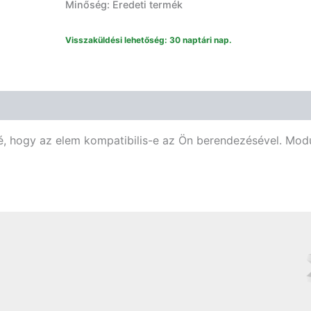
Minőség: Eredeti termék
Visszaküldési lehetőség: 30 naptári nap.
né, hogy az elem kompatibilis-e az Ön berendezésével. Mod