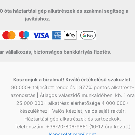
0 óta háztartási gép alkatrészek és szakmai segítség a
javításhoz.
r vállalkozás, biztonságos bankkártyás fizetés.
Köszönjük a bizalmat! Kiváló értékelésű szaküzlet.
90 000+ teljesített rendelés | 97,7% pontos alkatrész-
azonosítás | Átlagos válaszidő munkaidőben: kb. 1 óra
25 000 000+ alkatrész elérhetősége 4 000 000+
készülékhez | Valós készlet, valós saját raktár!
Háztartási gép alkatrészek és tartozékok.
Telefonszám: +36-20-806-9861 (10-12 óra között)
Kapcsolat menüpont