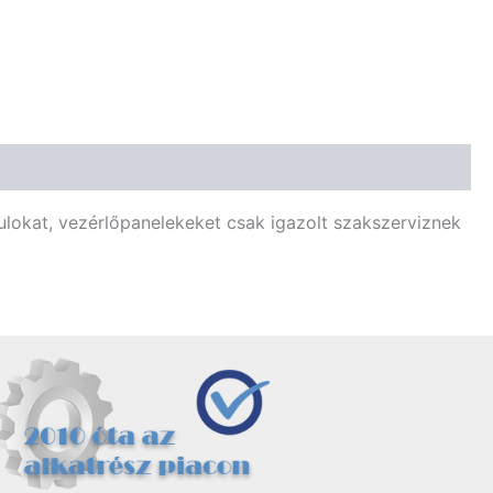
ulokat, vezérlőpanelekeket csak igazolt szakszerviznek