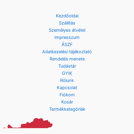
Kezdőoldal
Szállítás
Személyes átvétel
Impresszum
ÁSZF
Adatkezelési tájékoztató
Rendelés menete
Tudástár
GYIK
Rólunk
Kapcsolat
Fiókom
Kosár
Termékkategóriák