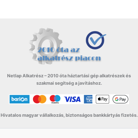
Netlap Alkatrész – 2010 óta háztartási gép alkatrészek és
szakmai segítség a javításhoz.
Hivatalos magyar vállalkozás, biztonságos bankkártyás fizetés.