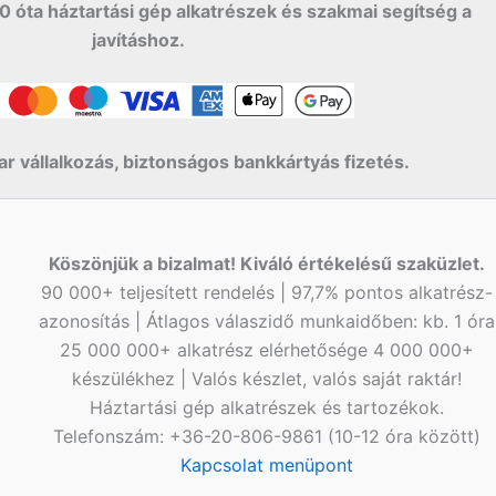
0 óta háztartási gép alkatrészek és szakmai segítség a
javításhoz.
r vállalkozás, biztonságos bankkártyás fizetés.
Köszönjük a bizalmat! Kiváló értékelésű szaküzlet.
90 000+ teljesített rendelés | 97,7% pontos alkatrész-
azonosítás | Átlagos válaszidő munkaidőben: kb. 1 óra
25 000 000+ alkatrész elérhetősége 4 000 000+
készülékhez | Valós készlet, valós saját raktár!
Háztartási gép alkatrészek és tartozékok.
Telefonszám: +36-20-806-9861 (10-12 óra között)
Kapcsolat menüpont