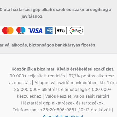
0 óta háztartási gép alkatrészek és szakmai segítség a
javításhoz.
r vállalkozás, biztonságos bankkártyás fizetés.
Köszönjük a bizalmat! Kiváló értékelésű szaküzlet.
90 000+ teljesített rendelés | 97,7% pontos alkatrész-
azonosítás | Átlagos válaszidő munkaidőben: kb. 1 óra
25 000 000+ alkatrész elérhetősége 4 000 000+
készülékhez | Valós készlet, valós saját raktár!
Háztartási gép alkatrészek és tartozékok.
Telefonszám: +36-20-806-9861 (10-12 óra között)
Kapcsolat menüpont