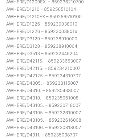
AWHERE/D1209EX. – 859236210700
AWHERE/D1210 – 859256510104
AWHERE/D1210EX – 859256510100
AWHERE/D1226 – 859230038010
AWHERE/D1226 – 859230038016
AWHERE/D3120 – 859238910000
AWHERE/D3120 – 859238910004
AWHERE/D3513 – 859232449204
AWHERE/D42115. – 859233663007
AWHERE/D42115. – 859234210007
AWHERE/D42125. – 859234310707
AWHERE/D4305. – 859233115007
AWHERE/D4310. – 859230438007
AWHERE/D4310. – 859235061008
AWHERE/D43105. – 859230718007
AWHERE/D43105. – 859232610007
AWHERE/D43105. – 859232616008
AWHERE/D43106. – 859230818007
AWHERE/D4311. – 859235038707