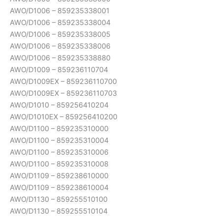
AWO/D1006 – 859235338001
AWO/D1006 – 859235338004
AWO/D1006 – 859235338005
AWO/D1006 – 859235338006
AWO/D1006 – 859235338880
AWO/D1009 – 859236110704
AWO/D1009EX – 859236110700
AWO/D1009EX – 859236110703
AWO/D1010 – 859256410204
AWO/D1010EX – 859256410200
AWO/D1100 – 859235310000
AWO/D1100 – 859235310004
AWO/D1100 – 859235310006
AWO/D1100 – 859235310008
AWO/D1109 – 859238610000
AWO/D1109 – 859238610004
AWO/D1130 – 859255510100
AWO/D1130 – 859255510104