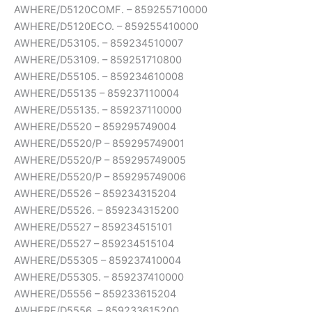
AWHERE/D5120COMF. – 859255710000
AWHERE/D5120ECO. – 859255410000
AWHERE/D53105. – 859234510007
AWHERE/D53109. – 859251710800
AWHERE/D55105. – 859234610008
AWHERE/D55135 – 859237110004
AWHERE/D55135. – 859237110000
AWHERE/D5520 – 859295749004
AWHERE/D5520/P – 859295749001
AWHERE/D5520/P – 859295749005
AWHERE/D5520/P – 859295749006
AWHERE/D5526 – 859234315204
AWHERE/D5526. – 859234315200
AWHERE/D5527 – 859234515101
AWHERE/D5527 – 859234515104
AWHERE/D55305 – 859237410004
AWHERE/D55305. – 859237410000
AWHERE/D5556 – 859233615204
AWHERE/D5556. – 859233615200