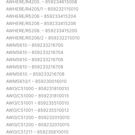
AWHERE/R4205. – 859234615008
AWHERE/R4205/1 – 859232115010
AWHERE/R5206 – 859233415204
AWHERE/R5206 – 859233415206
AWHERE/R5206. – 859233415200
AWHERE/R5206/2 – 859232215010
AWM5610 – 859233216700
AWM5610 – 859233216704
AWM5610 – 859233216706
AWM5610 – 859233216708
AWM5610. – 859233216708
AWM5610/1 – 859230016010
AWO/C51000 – 859231810010
AWO/C51000 – 859231810015
AWO/C51001 – 859235510010
AWO/C51001 – 859235510012
AWO/C51200 – 859232010010
AWO/C51200 – 859232010015
AWO/C51211 – 859235610010