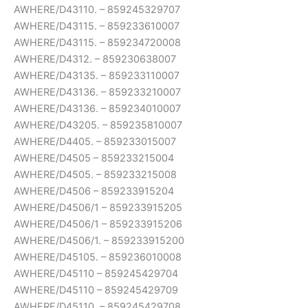
AWHERE/D43110. – 859245329707
AWHERE/D43115. – 859233610007
AWHERE/D43115. – 859234720008
AWHERE/D4312. – 859230638007
AWHERE/D43135. – 859233110007
AWHERE/D43136. – 859233210007
AWHERE/D43136. – 859234010007
AWHERE/D43205. – 859235810007
AWHERE/D4405. – 859233015007
AWHERE/D4505 – 859233215004
AWHERE/D4505. – 859233215008
AWHERE/D4506 – 859233915204
AWHERE/D4506/1 – 859233915205
AWHERE/D4506/1 – 859233915206
AWHERE/D4506/1. – 859233915200
AWHERE/D45105. – 859236010008
AWHERE/D45110 – 859245429704
AWHERE/D45110 – 859245429709
AWHERE/D45110. – 859245429708