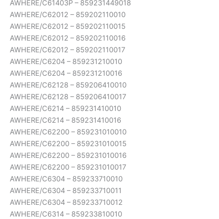
AWHERE/C61403P – 859231449018
AWHERE/C62012 – 859202110010
AWHERE/C62012 – 859202110015
AWHERE/C62012 – 859202110016
AWHERE/C62012 – 859202110017
AWHERE/C6204 – 859231210010
AWHERE/C6204 – 859231210016
AWHERE/C62128 – 859206410010
AWHERE/C62128 – 859206410017
AWHERE/C6214 – 859231410010
AWHERE/C6214 – 859231410016
AWHERE/C62200 – 859231010010
AWHERE/C62200 – 859231010015
AWHERE/C62200 – 859231010016
AWHERE/C62200 – 859231010017
AWHERE/C6304 – 859233710010
AWHERE/C6304 – 859233710011
AWHERE/C6304 – 859233710012
AWHERE/C6314 – 859233810010