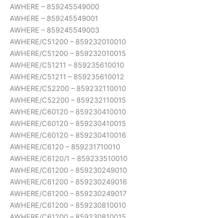
AWHERE – 859245549000
AWHERE – 859245549001
AWHERE – 859245549003
AWHERE/C51200 – 859232010010
AWHERE/C51200 – 859232010015
AWHERE/C51211 – 859235610010
AWHERE/C51211 – 859235610012
AWHERE/C52200 – 859232110010
AWHERE/C52200 – 859232110015
AWHERE/C60120 – 859230410010
AWHERE/C60120 – 859230410015
AWHERE/C60120 – 859230410016
AWHERE/C6120 – 859231710010
AWHERE/C6120/1 – 859233510010
AWHERE/C61200 – 859230249010
AWHERE/C61200 – 859230249016
AWHERE/C61200 – 859230249017
AWHERE/C61200 – 859230810010
AWHERE/C61200 – 859230810015