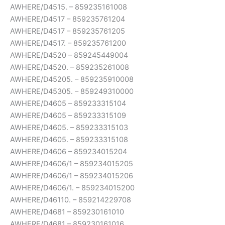
AWHERE/D4515. – 859235161008
AWHERE/D4517 – 859235761204
AWHERE/D4517 – 859235761205
AWHERE/D4517. – 859235761200
AWHERE/D4520 – 859245449004
AWHERE/D4520. – 859235261008
AWHERE/D45205. – 859235910008
AWHERE/D45305. – 859249310000
AWHERE/D4605 – 859233315104
AWHERE/D4605 – 859233315109
AWHERE/D4605. – 859233315103
AWHERE/D4605. – 859233315108
AWHERE/D4606 – 859234015204
AWHERE/D4606/1 – 859234015205
AWHERE/D4606/1 – 859234015206
AWHERE/D4606/1. – 859234015200
AWHERE/D46110. – 859214229708
AWHERE/D4681 – 859230161010
AWHERE/D4681 – 859230161016