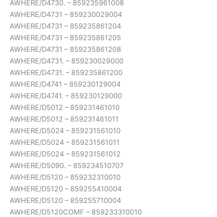
AWHERE/D4730. – 859235961008
AWHERE/D4731 – 859230029004
AWHERE/D4731 – 859235861204
AWHERE/D4731 – 859235861205
AWHERE/D4731 – 859235861208
AWHERE/D4731. – 859230029000
AWHERE/D4731. – 859235861200
AWHERE/D4741 – 859230129004
AWHERE/D4741. – 859230129000
AWHERE/D5012 – 859231461010
AWHERE/D5012 – 859231461011
AWHERE/D5024 – 859231561010
AWHERE/D5024 – 859231561011
AWHERE/D5024 – 859231561012
AWHERE/D5090. – 859234510707
AWHERE/D5120 – 859232310010
AWHERE/D5120 – 859255410004
AWHERE/D5120 – 859255710004
AWHERE/D5120COMF – 859233310010