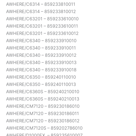
AWHERE/C6314 – 859233810011
AWHERE/C6314 – 859233810012
AWHERE/C63201 – 859233610010
AWHERE/C63201 – 859233610011
AWHERE/C63201 – 859233610012
AWHERE/C6340 – 859233910010
AWHERE/C6340 – 859233910011
AWHERE/C6340 – 859233910012
AWHERE/C6340 – 859233910013
AWHERE/C6340 – 859233910018
AWHERE/C6350 – 859240110010
AWHERE/C6350 – 859240110013
AWHERE/C6360S – 859240210010
AWHERE/C6360S – 859240210013
AWHERE/CM7120 – 859230186010
AWHERE/CM7120 – 859230186011
AWHERE/CM7120 – 859230186012
AWHERE/CM7120S – 859202786010
AWHERE/D1000EX. – 859235610007