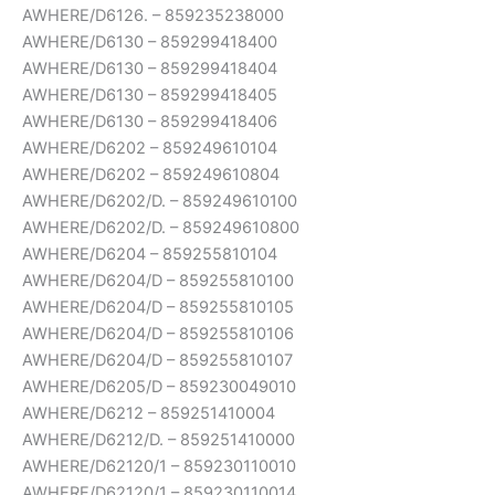
AWHERE/D6126. – 859235238000
AWHERE/D6130 – 859299418400
AWHERE/D6130 – 859299418404
AWHERE/D6130 – 859299418405
AWHERE/D6130 – 859299418406
AWHERE/D6202 – 859249610104
AWHERE/D6202 – 859249610804
AWHERE/D6202/D. – 859249610100
AWHERE/D6202/D. – 859249610800
AWHERE/D6204 – 859255810104
AWHERE/D6204/D – 859255810100
AWHERE/D6204/D – 859255810105
AWHERE/D6204/D – 859255810106
AWHERE/D6204/D – 859255810107
AWHERE/D6205/D – 859230049010
AWHERE/D6212 – 859251410004
AWHERE/D6212/D. – 859251410000
AWHERE/D62120/1 – 859230110010
AWHERE/D62120/1 – 859230110014