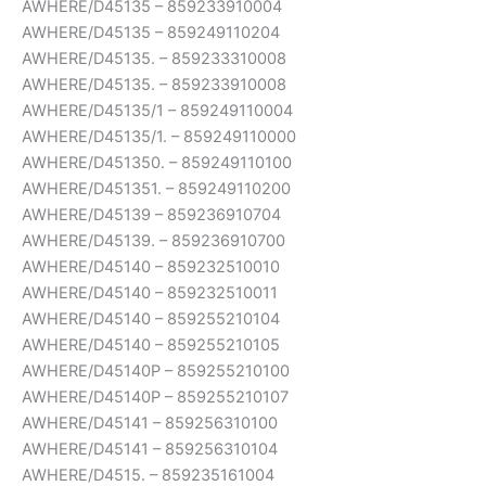
AWHERE/D45135 – 859233910004
AWHERE/D45135 – 859249110204
AWHERE/D45135. – 859233310008
AWHERE/D45135. – 859233910008
AWHERE/D45135/1 – 859249110004
AWHERE/D45135/1. – 859249110000
AWHERE/D451350. – 859249110100
AWHERE/D451351. – 859249110200
AWHERE/D45139 – 859236910704
AWHERE/D45139. – 859236910700
AWHERE/D45140 – 859232510010
AWHERE/D45140 – 859232510011
AWHERE/D45140 – 859255210104
AWHERE/D45140 – 859255210105
AWHERE/D45140P – 859255210100
AWHERE/D45140P – 859255210107
AWHERE/D45141 – 859256310100
AWHERE/D45141 – 859256310104
AWHERE/D4515. – 859235161004