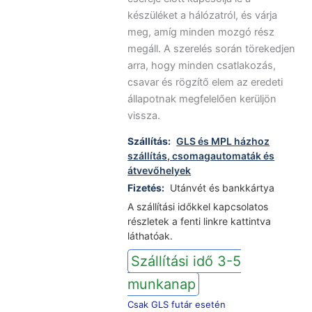
készüléket a hálózatról, és várja
meg, amíg minden mozgó rész
megáll. A szerelés során törekedjen
arra, hogy minden csatlakozás,
csavar és rögzítő elem az eredeti
állapotnak megfelelően kerüljön
vissza.
Szállítás:
GLS és MPL házhoz
szállítás, csomagautomaták és
átvevőhelyek
Fizetés:
Utánvét és bankkártya
A szállítási időkkel kapcsolatos
részletek a fenti linkre kattintva
láthatóak.
Szállítási idő 3-5
munkanap
Csak GLS futár esetén