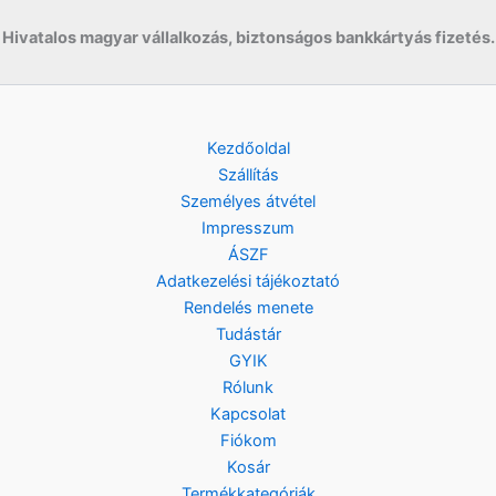
Hivatalos magyar vállalkozás, biztonságos bankkártyás fizetés.
Kezdőoldal
Szállítás
Személyes átvétel
Impresszum
ÁSZF
Adatkezelési tájékoztató
Rendelés menete
Tudástár
GYIK
Rólunk
Kapcsolat
Fiókom
Kosár
Termékkategóriák