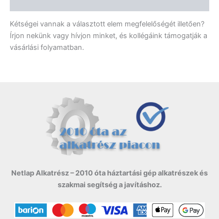
Vélemények (0)
Kétségei vannak a választott elem megfelelőségét illetően?
Írjon nekünk vagy hívjon minket, és kollégáink támogatják a
vásárlási folyamatban.
Netlap Alkatrész – 2010 óta háztartási gép alkatrészek és
szakmai segítség a javításhoz.