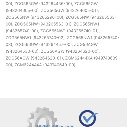
00), ZCG565GW (943264456-00), ZCG565GW
(943264605-00), ZCG565GW (943264605-01),
ZCG565NW (943265296-00), ZCG565NW (943265563-
00), ZCG565NW (943265563-01), ZCG565NW1
(943265740-00), ZCG565NW1 (943265740-01),
ZCG565NW1 (943265740-02), ZCG565NW1 (943265740-
03), ZCG566GW (943264457-00), ZCG56AGW
(943264530-00), ZCG56AGW (943264620-00),
ZCG56AGW (943264620-01), ZGM62444XA (949740639-
00), ZGM62444XA (949740640-00).