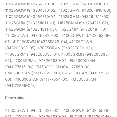
11025GMW (943264810-00), 11025GMW (943264810-01),
11025GMW (943264810-02), 11025GMW (943264810-03),
11025GMW (943264810-04), 11625GMM (943264811-00),
11625GMM (943264811-01), 11625GMM (943264811-02),
11625GMM (943264811-03), 11625GMM (943264811-04),
41005GRWN (943265829-00), 41005GRWN (943265829-
01), 41005GRWN (943265829-04), 41005GRWN
(943265829-05), 47005GRMN (943265830-00),
47005GRMN (943265830-01), 47005GRMN (943265830-
02), 47005GRMN (943265830-04), FM4300G-AN
(941177516-00), FM6300G-AN (941177550-00),
FM6300G-AN (941177551-00), FM6300G-AN (941177553-
00), FM6300G-AN (941177554-00), FM6300G-AN
(941177555-00).
Electrolux:
41005GRWN (943265829-02), 41005GRWN (943265829-
03), 47005GRMN (943265830-03), EKC5601 (943265146-