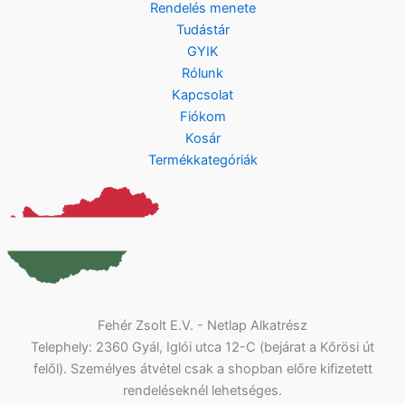
Rendelés menete
Tudástár
GYIK
Rólunk
Kapcsolat
Fiókom
Kosár
Termékkategóriák
Fehér Zsolt E.V. - Netlap Alkatrész
Telephely: 2360 Gyál, Iglói utca 12-C (bejárat a Kőrösi út
felől). Személyes átvétel csak a shopban előre kifizetett
rendeléseknél lehetséges.