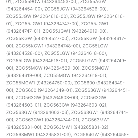
01), ZCG559GW (943264453-00), ZCG55AGW
(943264454-00), ZCG55JGW (943264526-00),
ZCG55JGW (943264616-00), ZCG55JGW (943264616-
01), ZCG55JGW1 (943264747-00), ZCG55JGW1
(943264747-01), ZCG55JGW1 (943264919-00),
ZCG55KGW (943264527-00), ZCG55KGW (943264617-
00), ZCG55KGW1 (943264748-00), ZCG55LGW
(943264528-00), ZCG55LGW (943264618-00),
ZCG55LGW (943264618-01), ZCG55LGW1 (943264749-
00), ZCG55MGW (943264529-00), ZCG55MGW
(943264619-00), ZCG55MGW (943264619-01),
ZCG55MGW1 (943264750-00), ZCG5600 (943264349-
00), ZCG5600 (943264349-01), ZCG563GW (943264451-
00), ZCG563GW (943264603-00), ZCG563GW
(943264603-01), ZCG563GW (943264603-02),
ZCG563GW (943264603-03), ZCG563GW1 (943264744-
00), ZCG563GW1 (943264744-01), ZCG563MW1
(943265831-00), ZCG563MW1 (943265831-02),
ZCG563MW1 (943265831-03), ZCG564GW (943264455-