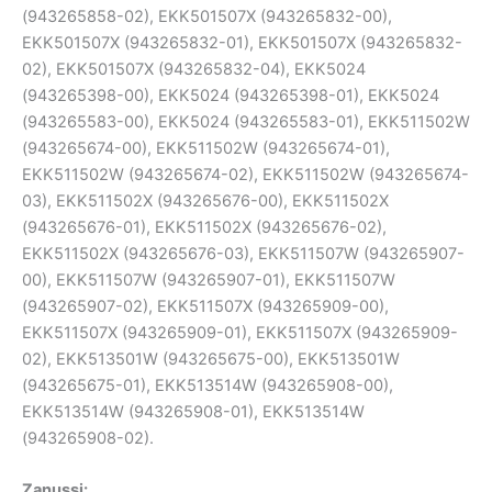
(943265858-02), EKK501507X (943265832-00),
EKK501507X (943265832-01), EKK501507X (943265832-
02), EKK501507X (943265832-04), EKK5024
(943265398-00), EKK5024 (943265398-01), EKK5024
(943265583-00), EKK5024 (943265583-01), EKK511502W
(943265674-00), EKK511502W (943265674-01),
EKK511502W (943265674-02), EKK511502W (943265674-
03), EKK511502X (943265676-00), EKK511502X
(943265676-01), EKK511502X (943265676-02),
EKK511502X (943265676-03), EKK511507W (943265907-
00), EKK511507W (943265907-01), EKK511507W
(943265907-02), EKK511507X (943265909-00),
EKK511507X (943265909-01), EKK511507X (943265909-
02), EKK513501W (943265675-00), EKK513501W
(943265675-01), EKK513514W (943265908-00),
EKK513514W (943265908-01), EKK513514W
(943265908-02).
Zanussi: