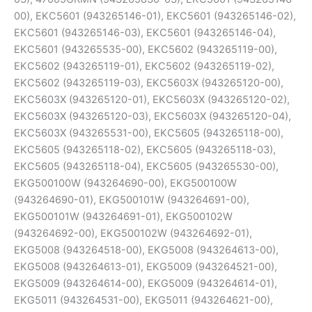
00), EKC5601 (943265146-01), EKC5601 (943265146-02),
EKC5601 (943265146-03), EKC5601 (943265146-04),
EKC5601 (943265535-00), EKC5602 (943265119-00),
EKC5602 (943265119-01), EKC5602 (943265119-02),
EKC5602 (943265119-03), EKC5603X (943265120-00),
EKC5603X (943265120-01), EKC5603X (943265120-02),
EKC5603X (943265120-03), EKC5603X (943265120-04),
EKC5603X (943265531-00), EKC5605 (943265118-00),
EKC5605 (943265118-02), EKC5605 (943265118-03),
EKC5605 (943265118-04), EKC5605 (943265530-00),
EKG500100W (943264690-00), EKG500100W
(943264690-01), EKG500101W (943264691-00),
EKG500101W (943264691-01), EKG500102W
(943264692-00), EKG500102W (943264692-01),
EKG5008 (943264518-00), EKG5008 (943264613-00),
EKG5008 (943264613-01), EKG5009 (943264521-00),
EKG5009 (943264614-00), EKG5009 (943264614-01),
EKG5011 (943264531-00), EKG5011 (943264621-00),