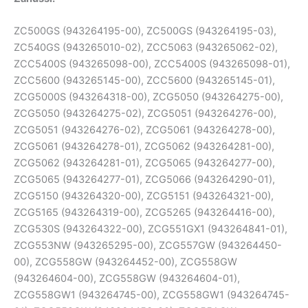
ZC500GS (943264195-00), ZC500GS (943264195-03),
ZC540GS (943265010-02), ZCC5063 (943265062-02),
ZCC5400S (943265098-00), ZCC5400S (943265098-01),
ZCC5600 (943265145-00), ZCC5600 (943265145-01),
ZCG5000S (943264318-00), ZCG5050 (943264275-00),
ZCG5050 (943264275-02), ZCG5051 (943264276-00),
ZCG5051 (943264276-02), ZCG5061 (943264278-00),
ZCG5061 (943264278-01), ZCG5062 (943264281-00),
ZCG5062 (943264281-01), ZCG5065 (943264277-00),
ZCG5065 (943264277-01), ZCG5066 (943264290-01),
ZCG5150 (943264320-00), ZCG5151 (943264321-00),
ZCG5165 (943264319-00), ZCG5265 (943264416-00),
ZCG530S (943264322-00), ZCG551GX1 (943264841-01),
ZCG553NW (943265295-00), ZCG557GW (943264450-
00), ZCG558GW (943264452-00), ZCG558GW
(943264604-00), ZCG558GW (943264604-01),
ZCG558GW1 (943264745-00), ZCG558GW1 (943264745-