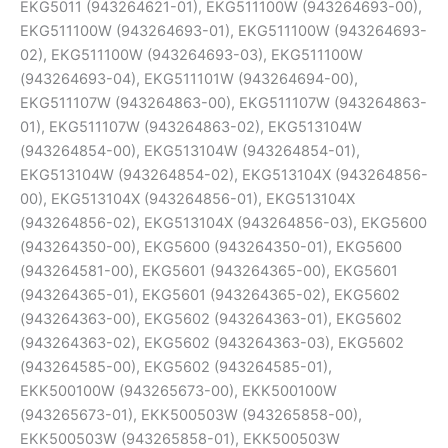
EKG5011 (943264621-01), EKG511100W (943264693-00),
EKG511100W (943264693-01), EKG511100W (943264693-
02), EKG511100W (943264693-03), EKG511100W
(943264693-04), EKG511101W (943264694-00),
EKG511107W (943264863-00), EKG511107W (943264863-
01), EKG511107W (943264863-02), EKG513104W
(943264854-00), EKG513104W (943264854-01),
EKG513104W (943264854-02), EKG513104X (943264856-
00), EKG513104X (943264856-01), EKG513104X
(943264856-02), EKG513104X (943264856-03), EKG5600
(943264350-00), EKG5600 (943264350-01), EKG5600
(943264581-00), EKG5601 (943264365-00), EKG5601
(943264365-01), EKG5601 (943264365-02), EKG5602
(943264363-00), EKG5602 (943264363-01), EKG5602
(943264363-02), EKG5602 (943264363-03), EKG5602
(943264585-00), EKG5602 (943264585-01),
EKK500100W (943265673-00), EKK500100W
(943265673-01), EKK500503W (943265858-00),
EKK500503W (943265858-01), EKK500503W