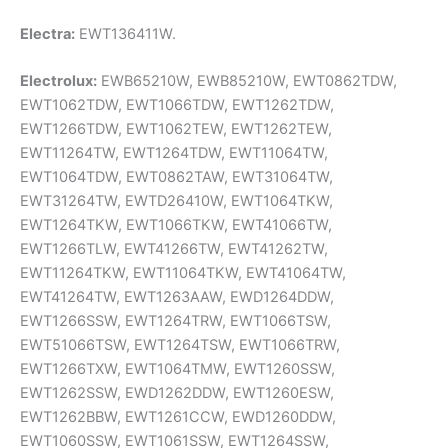
Electra:
EWT136411W.
Electrolux:
EWB65210W, EWB85210W, EWT0862TDW,
EWT1062TDW, EWT1066TDW, EWT1262TDW,
EWT1266TDW, EWT1062TEW, EWT1262TEW,
EWT11264TW, EWT1264TDW, EWT11064TW,
EWT1064TDW, EWT0862TAW, EWT31064TW,
EWT31264TW, EWTD26410W, EWT1064TKW,
EWT1264TKW, EWT1066TKW, EWT41066TW,
EWT1266TLW, EWT41266TW, EWT41262TW,
EWT11264TKW, EWT11064TKW, EWT41064TW,
EWT41264TW, EWT1263AAW, EWD1264DDW,
EWT1266SSW, EWT1264TRW, EWT1066TSW,
EWT51066TSW, EWT1264TSW, EWT1066TRW,
EWT1266TXW, EWT1064TMW, EWT1260SSW,
EWT1262SSW, EWD1262DDW, EWT1260ESW,
EWT1262BBW, EWT1261CCW, EWD1260DDW,
EWT1060SSW, EWT1061SSW, EWT1264SSW,