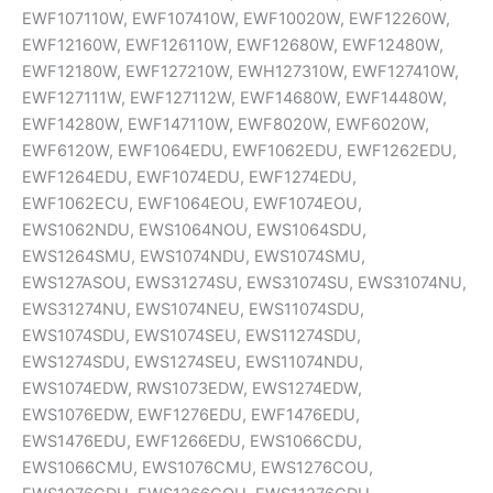
EWF107110W, EWF107410W, EWF10020W, EWF12260W,
EWF12160W, EWF126110W, EWF12680W, EWF12480W,
EWF12180W, EWF127210W, EWH127310W, EWF127410W,
EWF127111W, EWF127112W, EWF14680W, EWF14480W,
EWF14280W, EWF147110W, EWF8020W, EWF6020W,
EWF6120W, EWF1064EDU, EWF1062EDU, EWF1262EDU,
EWF1264EDU, EWF1074EDU, EWF1274EDU,
EWF1062ECU, EWF1064EOU, EWF1074EOU,
EWS1062NDU, EWS1064NOU, EWS1064SDU,
EWS1264SMU, EWS1074NDU, EWS1074SMU,
EWS127ASOU, EWS31274SU, EWS31074SU, EWS31074NU,
EWS31274NU, EWS1074NEU, EWS11074SDU,
EWS1074SDU, EWS1074SEU, EWS11274SDU,
EWS1274SDU, EWS1274SEU, EWS11074NDU,
EWS1074EDW, RWS1073EDW, EWS1274EDW,
EWS1076EDW, EWF1276EDU, EWF1476EDU,
EWS1476EDU, EWF1266EDU, EWS1066CDU,
EWS1066CMU, EWS1076CMU, EWS1276COU,