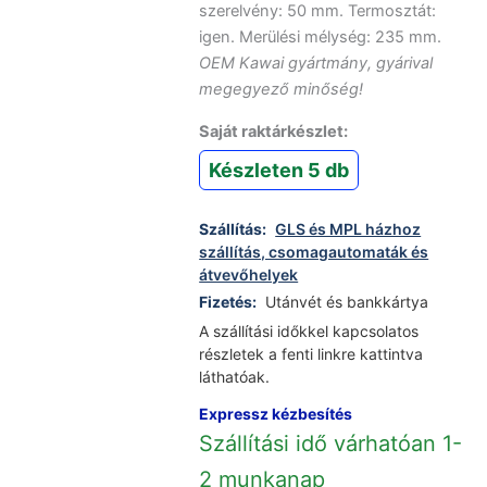
szerelvény: 50 mm. Termosztát:
igen. Merülési mélység: 235 mm.
OEM Kawai gyártmány, gyárival
megegyező minőség!
Saját raktárkészlet:
Készleten 5 db
Szállítás:
GLS és MPL házhoz
szállítás, csomagautomaták és
átvevőhelyek
Fizetés:
Utánvét és bankkártya
A szállítási időkkel kapcsolatos
részletek a fenti linkre kattintva
láthatóak.
Expressz kézbesítés
Szállítási idő várhatóan 1-
2 munkanap