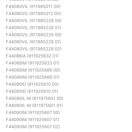
F44080VIL (911985011 00)
F44080VIL (911985012 00)
F44080VIL (911985228 00)
F44080VIL (911985228 01)
F44080VIL (911985229 00)
F44080VIL (911985229 01)
F44080VIL (911985229 02)
F44086IA (911925632 01)
F44086IM (911925633 01)
F44086IM (911925666 00)
F44086IM (911925666 01)
F44090ID (911925610 00)
F44090ID (911925610 01)
F44090IL-M (911975601 00)
F44090IL-M (911975601 01)
F44090IM (911925607 00)
F44090IM (911925607 01)
F44090IM (911925607 02)