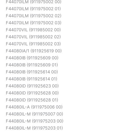
F44070ILM (911975002 00)
F44070ILM (911975002 01)
F44070ILM (911975002 02)
F44070ILM (911975002 03)
F44070VIL (911985002 00)
F44070VIL (911985002 02)
F44070VIL (911985002 03)
F44080IA/1 (911925619 00)
F44080IB (911925609 00)
F44080IB (911925609 01)
F44080IB (911925614 00)
F44080IB (911925614 01)
F44080ID (911925623 00)
F44080ID (911925628 00)
F44080ID (911925628 01)
F44080IL-A (911975006 00)
F44080IL-M (911975007 00)
F44080IL-M (911975203 00)
F44080IL-M (911975203 01)