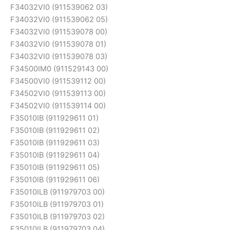
F34032VI0 (911539062 03)
F34032VI0 (911539062 05)
F34032VI0 (911539078 00)
F34032VI0 (911539078 01)
F34032VI0 (911539078 03)
F34500IM0 (911529143 00)
F34500VI0 (911539112 00)
F34502VI0 (911539113 00)
F34502VI0 (911539114 00)
F35010IB (911929611 01)
F35010IB (911929611 02)
F35010IB (911929611 03)
F35010IB (911929611 04)
F35010IB (911929611 05)
F35010IB (911929611 06)
F35010ILB (911979703 00)
F35010ILB (911979703 01)
F35010ILB (911979703 02)
F35010ILB (911979703 04)