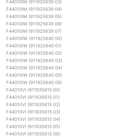
F44010IM (911925639 03)
F44010IM (911925639 04)
F44010IM (911925639 05)
F44010IM (911925639 06)
F44010IM (911925639 07)
F44010IW (911925640 00)
F44010IW (911925640 01)
F44010IW (911925640 02)
F44010IW (911925640 03)
F44010IW (911925640 04)
F44010IW (911925640 05)
F44010IW (911925640 06)
F44010VI (911935615 00)
F44010VI (911935615 01)
F44010VI (911935615 02)
F44010VI (911935615 03)
F44010VI (911935615 04)
F44010VI (911935615 05)
F44010VI (911935615 06)