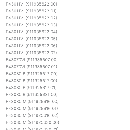
F43011VI (911935622 00)
F43011VI (911935622 01)
F43011VI (911935622 02)
F43011VI (911935622 03)
F43011VI (911935622 04)
F43011VI (911935622 05)
F43011VI (911935622 06)
F43011VI (911935622 07)
F43070VI (911935607 00)
F43070VI (911935607 01)
F43080IB (911925612 00)
F43080IB (911925617 00)
F43080IB (911925617 01)
F43080IB (911925631 00)
F43080IM (911925616 00)
F43080IM (911925616 01)
F43080IM (911925616 02)
F43080IM (911925630 00)
F43080IM (911925630 01)