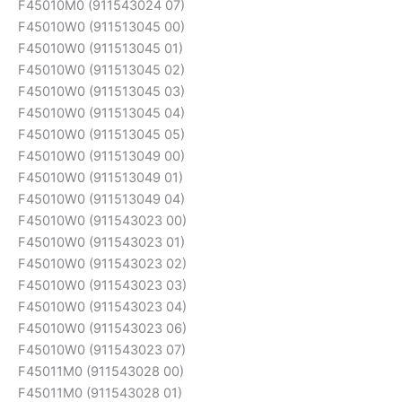
F45010M0 (911543024 07)
F45010W0 (911513045 00)
F45010W0 (911513045 01)
F45010W0 (911513045 02)
F45010W0 (911513045 03)
F45010W0 (911513045 04)
F45010W0 (911513045 05)
F45010W0 (911513049 00)
F45010W0 (911513049 01)
F45010W0 (911513049 04)
F45010W0 (911543023 00)
F45010W0 (911543023 01)
F45010W0 (911543023 02)
F45010W0 (911543023 03)
F45010W0 (911543023 04)
F45010W0 (911543023 06)
F45010W0 (911543023 07)
F45011M0 (911543028 00)
F45011M0 (911543028 01)