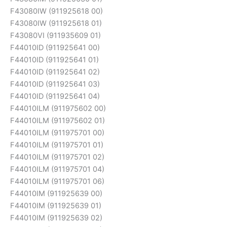
F43080IW (911925618 00)
F43080IW (911925618 01)
F43080VI (911935609 01)
F44010ID (911925641 00)
F44010ID (911925641 01)
F44010ID (911925641 02)
F44010ID (911925641 03)
F44010ID (911925641 04)
F44010ILM (911975602 00)
F44010ILM (911975602 01)
F44010ILM (911975701 00)
F44010ILM (911975701 01)
F44010ILM (911975701 02)
F44010ILM (911975701 04)
F44010ILM (911975701 06)
F44010IM (911925639 00)
F44010IM (911925639 01)
F44010IM (911925639 02)