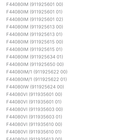
F44080IM (911925601 00)
F44080IM (911925601 01)
F44080IM (911925601 02)
F44080IM (911925613 00)
F44080IM (911925613 01)
F44080IM (911925615 00)
F44080IM (911925615 01)
F44080IM (911925634 01)
F44080IM (911925650 00)
F44080IM/1 (911925622 00)
F44080IM/1 (911925622 01)
F44080IW (911925624 00)
F44080VI (911935601 00)
F44080VI (911935601 01)
F44080VI (911935603 00)
F44080VI (911935603 01)
F44080VI (911935610 00)
F44080VI (911935610 01)
F44080VI (911935613 00)