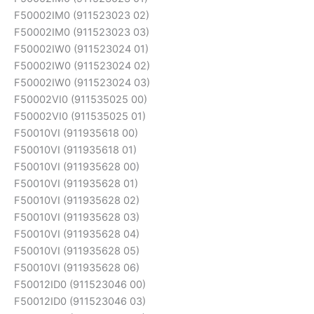
F50002IM0 (911523023 02)
F50002IM0 (911523023 03)
F50002IW0 (911523024 01)
F50002IW0 (911523024 02)
F50002IW0 (911523024 03)
F50002VI0 (911535025 00)
F50002VI0 (911535025 01)
F50010VI (911935618 00)
F50010VI (911935618 01)
F50010VI (911935628 00)
F50010VI (911935628 01)
F50010VI (911935628 02)
F50010VI (911935628 03)
F50010VI (911935628 04)
F50010VI (911935628 05)
F50010VI (911935628 06)
F50012ID0 (911523046 00)
F50012ID0 (911523046 03)