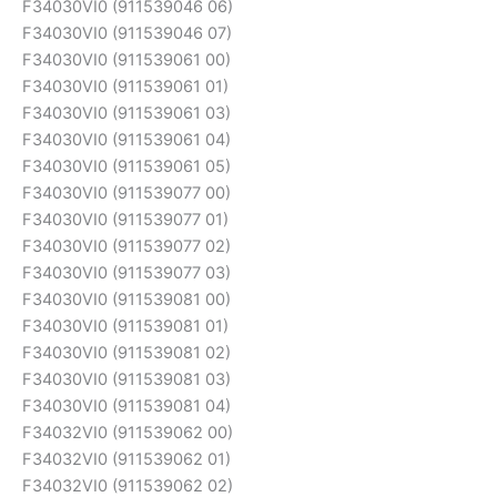
F34030VI0 (911539046 06)
F34030VI0 (911539046 07)
F34030VI0 (911539061 00)
F34030VI0 (911539061 01)
F34030VI0 (911539061 03)
F34030VI0 (911539061 04)
F34030VI0 (911539061 05)
F34030VI0 (911539077 00)
F34030VI0 (911539077 01)
F34030VI0 (911539077 02)
F34030VI0 (911539077 03)
F34030VI0 (911539081 00)
F34030VI0 (911539081 01)
F34030VI0 (911539081 02)
F34030VI0 (911539081 03)
F34030VI0 (911539081 04)
F34032VI0 (911539062 00)
F34032VI0 (911539062 01)
F34032VI0 (911539062 02)