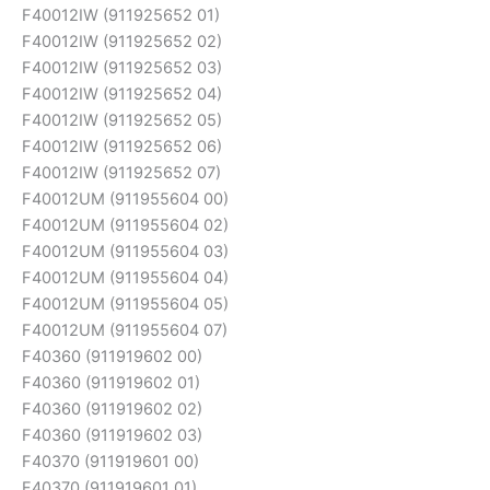
F40012IW (911925652 01)
F40012IW (911925652 02)
F40012IW (911925652 03)
F40012IW (911925652 04)
F40012IW (911925652 05)
F40012IW (911925652 06)
F40012IW (911925652 07)
F40012UM (911955604 00)
F40012UM (911955604 02)
F40012UM (911955604 03)
F40012UM (911955604 04)
F40012UM (911955604 05)
F40012UM (911955604 07)
F40360 (911919602 00)
F40360 (911919602 01)
F40360 (911919602 02)
F40360 (911919602 03)
F40370 (911919601 00)
F40370 (911919601 01)