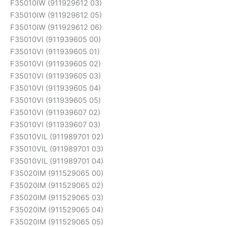
F35010IW (911929612 03)
F35010IW (911929612 05)
F35010IW (911929612 06)
F35010VI (911939605 00)
F35010VI (911939605 01)
F35010VI (911939605 02)
F35010VI (911939605 03)
F35010VI (911939605 04)
F35010VI (911939605 05)
F35010VI (911939607 02)
F35010VI (911939607 03)
F35010VIL (911989701 02)
F35010VIL (911989701 03)
F35010VIL (911989701 04)
F35020IM (911529065 00)
F35020IM (911529065 02)
F35020IM (911529065 03)
F35020IM (911529065 04)
F35020IM (911529065 05)