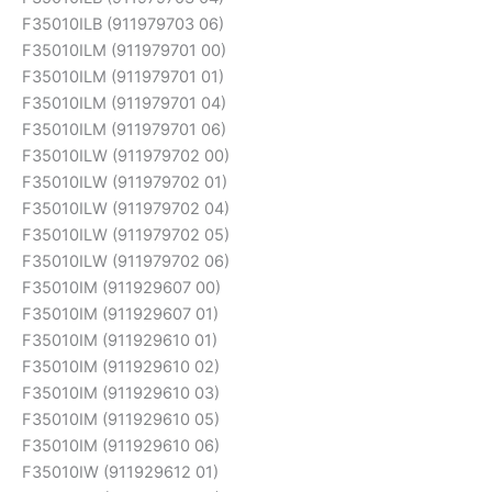
F35010ILB (911979703 06)
F35010ILM (911979701 00)
F35010ILM (911979701 01)
F35010ILM (911979701 04)
F35010ILM (911979701 06)
F35010ILW (911979702 00)
F35010ILW (911979702 01)
F35010ILW (911979702 04)
F35010ILW (911979702 05)
F35010ILW (911979702 06)
F35010IM (911929607 00)
F35010IM (911929607 01)
F35010IM (911929610 01)
F35010IM (911929610 02)
F35010IM (911929610 03)
F35010IM (911929610 05)
F35010IM (911929610 06)
F35010IW (911929612 01)