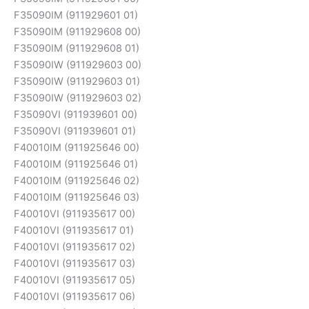
F35090IM (911929601 01)
F35090IM (911929608 00)
F35090IM (911929608 01)
F35090IW (911929603 00)
F35090IW (911929603 01)
F35090IW (911929603 02)
F35090VI (911939601 00)
F35090VI (911939601 01)
F40010IM (911925646 00)
F40010IM (911925646 01)
F40010IM (911925646 02)
F40010IM (911925646 03)
F40010VI (911935617 00)
F40010VI (911935617 01)
F40010VI (911935617 02)
F40010VI (911935617 03)
F40010VI (911935617 05)
F40010VI (911935617 06)