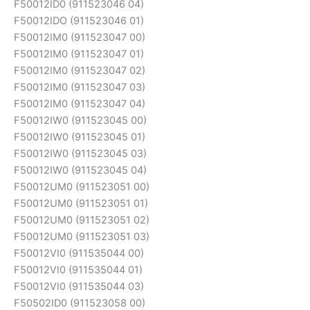
F50012ID0 (911523046 04)
F50012IDO (911523046 01)
F50012IM0 (911523047 00)
F50012IM0 (911523047 01)
F50012IM0 (911523047 02)
F50012IM0 (911523047 03)
F50012IM0 (911523047 04)
F50012IW0 (911523045 00)
F50012IW0 (911523045 01)
F50012IW0 (911523045 03)
F50012IW0 (911523045 04)
F50012UM0 (911523051 00)
F50012UM0 (911523051 01)
F50012UM0 (911523051 02)
F50012UM0 (911523051 03)
F50012VI0 (911535044 00)
F50012VI0 (911535044 01)
F50012VI0 (911535044 03)
F50502ID0 (911523058 00)