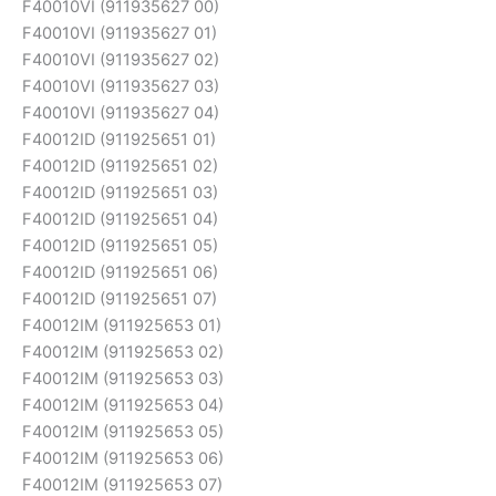
F40010VI (911935627 00)
F40010VI (911935627 01)
F40010VI (911935627 02)
F40010VI (911935627 03)
F40010VI (911935627 04)
F40012ID (911925651 01)
F40012ID (911925651 02)
F40012ID (911925651 03)
F40012ID (911925651 04)
F40012ID (911925651 05)
F40012ID (911925651 06)
F40012ID (911925651 07)
F40012IM (911925653 01)
F40012IM (911925653 02)
F40012IM (911925653 03)
F40012IM (911925653 04)
F40012IM (911925653 05)
F40012IM (911925653 06)
F40012IM (911925653 07)