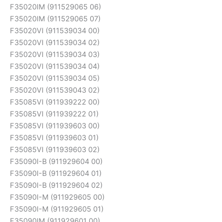
F35020IM (911529065 06)
F35020IM (911529065 07)
F35020VI (911539034 00)
F35020VI (911539034 02)
F35020VI (911539034 03)
F35020VI (911539034 04)
F35020VI (911539034 05)
F35020VI (911539043 02)
F35085VI (911939222 00)
F35085VI (911939222 01)
F35085VI (911939603 00)
F35085VI (911939603 01)
F35085VI (911939603 02)
F35090I-B (911929604 00)
F35090I-B (911929604 01)
F35090I-B (911929604 02)
F35090I-M (911929605 00)
F35090I-M (911929605 01)
F35090IM (911929601 00)