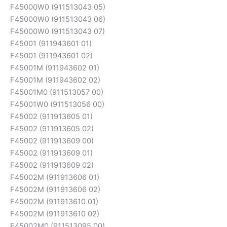
F45000W0 (911513043 05)
F45000W0 (911513043 06)
F45000W0 (911513043 07)
F45001 (911943601 01)
F45001 (911943601 02)
F45001M (911943602 01)
F45001M (911943602 02)
F45001M0 (911513057 00)
F45001W0 (911513056 00)
F45002 (911913605 01)
F45002 (911913605 02)
F45002 (911913609 00)
F45002 (911913609 01)
F45002 (911913609 02)
F45002M (911913606 01)
F45002M (911913606 02)
F45002M (911913610 01)
F45002M (911913610 02)
F45002M0 (911513095 00)