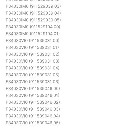
F34030IM0 (911529039 03)
F34030IM0 (911529039 04)
F34030IM0 (911529039 05)
F34030IM0 (911529104 00)
F34030IM0 (911529104 01)
F34030VI0 (911539031 00)
F34030VI0 (911539031 01)
F34030VI0 (911539031 02)
F34030VI0 (911539031 03)
F34030VI0 (911539031 04)
F34030VI0 (911539031 05)
F34030VI0 (911539031 06)
F34030VI0 (911539046 00)
F34030VI0 (911539046 01)
F34030VI0 (911539046 02)
F34030VI0 (911539046 03)
F34030VI0 (911539046 04)
F34030VI0 (911539046 05)