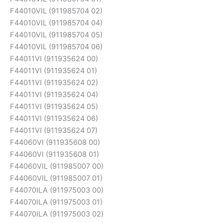
F44010VIL (911985704 02)
F44010VIL (911985704 04)
F44010VIL (911985704 05)
F44010VIL (911985704 06)
F44011VI (911935624 00)
F44011VI (911935624 01)
F44011VI (911935624 02)
F44011VI (911935624 04)
F44011VI (911935624 05)
F44011VI (911935624 06)
F44011VI (911935624 07)
F44060VI (911935608 00)
F44060VI (911935608 01)
F44060VIL (911985007 00)
F44060VIL (911985007 01)
F44070ILA (911975003 00)
F44070ILA (911975003 01)
F44070ILA (911975003 02)