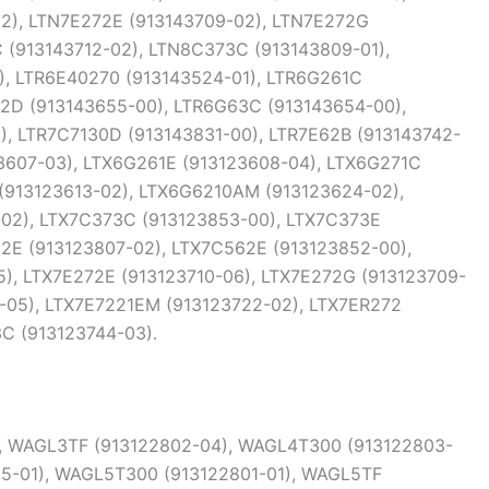
), WAGL3TF (913122802-04), WAGL4T300 (913122803-
5-01), WAGL5T300 (913122801-01), WAGL5TF