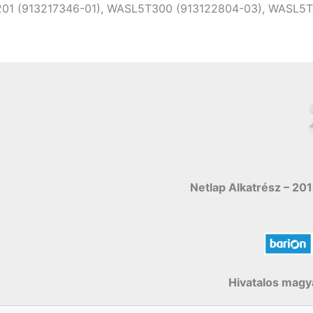
01 (913217346-01), WASL5T300 (913122804-03), WASL5T4
Netlap Alkatrész – 201
Hivatalos magya