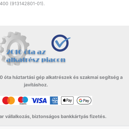
00 (913142801-01).
0 óta háztartási gép alkatrészek és szakmai segítség a
javításhoz.
r vállalkozás, biztonságos bankkártyás fizetés.