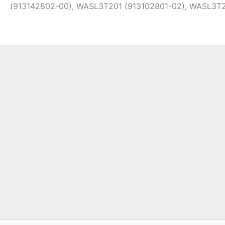
(913142802-00), WASL3T201 (913102801-02), WASL3T2