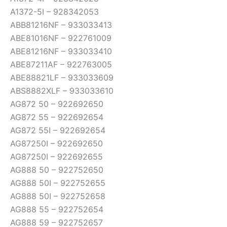
A1372-5I – 928342053
ABB81216NF – 933033413
ABE81016NF – 922761009
ABE81216NF – 933033410
ABE87211AF – 922763005
ABE88821LF – 933033609
ABS8882XLF – 933033610
AG872 50 – 922692650
AG872 55 – 922692654
AG872 55I – 922692654
AG87250I – 922692650
AG87250I – 922692655
AG888 50 – 922752650
AG888 50I – 922752655
AG888 50I – 922752658
AG888 55 – 922752654
AG888 59 – 922752657