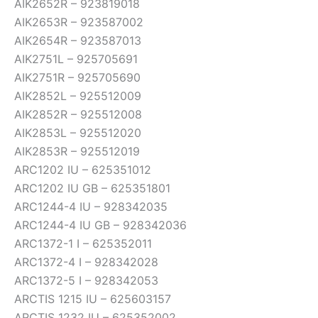
AIK2652R – 923819018
AIK2653R – 923587002
AIK2654R – 923587013
AIK2751L – 925705691
AIK2751R – 925705690
AIK2852L – 925512009
AIK2852R – 925512008
AIK2853L – 925512020
AIK2853R – 925512019
ARC1202 IU – 625351012
ARC1202 IU GB – 625351801
ARC1244-4 IU – 928342035
ARC1244-4 IU GB – 928342036
ARC1372-1 I – 625352011
ARC1372-4 I – 928342028
ARC1372-5 I – 928342053
ARCTIS 1215 IU – 625603157
ARCTIS 1232 IU – 625352002