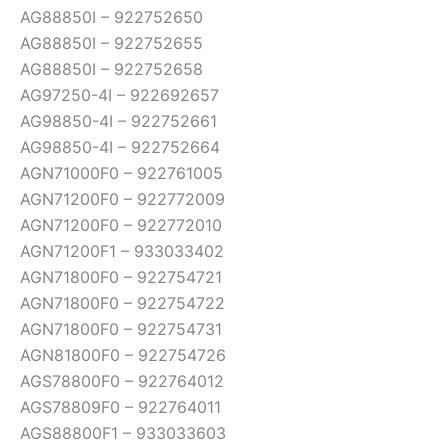
AG88850I – 922752650
AG88850I – 922752655
AG88850I – 922752658
AG97250-4I – 922692657
AG98850-4I – 922752661
AG98850-4I – 922752664
AGN71000F0 – 922761005
AGN71200F0 – 922772009
AGN71200F0 – 922772010
AGN71200F1 – 933033402
AGN71800F0 – 922754721
AGN71800F0 – 922754722
AGN71800F0 – 922754731
AGN81800F0 – 922754726
AGS78800F0 – 922764012
AGS78809F0 – 922764011
AGS88800F1 – 933033603