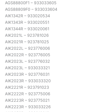
AGS88800F1 – 933033605
AGS88809F0 – 933033604
AIK1342R – 933020534
AIK1343R – 933020551
AIK1344R – 933020061
AIK2021L – 923781026
AIK2021R – 923781025
AIK2022L – 923776006
AIK2022R – 923776005
AIK2023L – 923776032
AIK2023L – 933033321
AIK2023R – 923776031
AIK2023R – 933033320
AIK2221R – 923791023
AIK2222R – 923775006
AIK2223R – 923775021
AIK2223R – 933033226