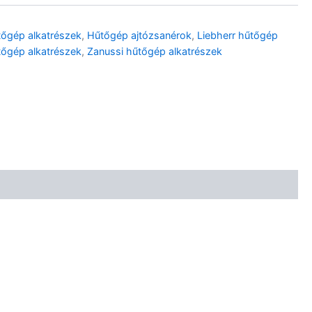
tőgép alkatrészek
,
Hűtőgép ajtózsanérok
,
Liebherr hűtőgép
tőgép alkatrészek
,
Zanussi hűtőgép alkatrészek